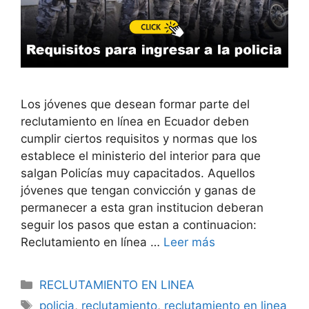
Los jóvenes que desean formar parte del
reclutamiento en línea en Ecuador deben
cumplir ciertos requisitos y normas que los
establece el ministerio del interior para que
salgan Policías muy capacitados. Aquellos
jóvenes que tengan convicción y ganas de
permanecer a esta gran institucion deberan
seguir los pasos que estan a continuacion:
Reclutamiento en línea …
Leer más
Categorías
RECLUTAMIENTO EN LINEA
Etiquetas
policia
,
reclutamiento
,
reclutamiento en linea