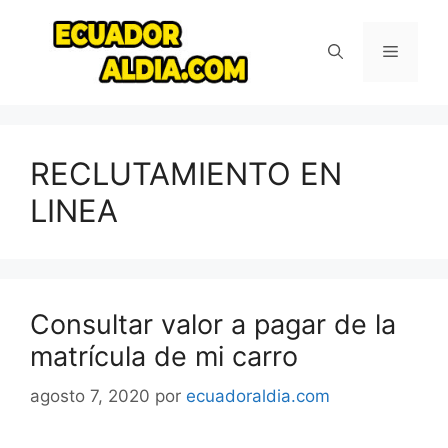
Saltar
al
Menú
contenido
RECLUTAMIENTO EN
LINEA
Consultar valor a pagar de la
matrícula de mi carro
agosto 7, 2020
por
ecuadoraldia.com